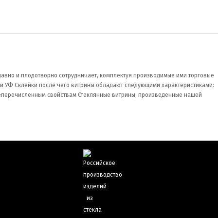
 давно и плодотворно сотрудничает, комплектуя производимые ими торговые
ии УФ Склейки после чего витрины обладают следующими характеристиками:
шеперечисленным свойствам Стеклянные витрины, произведенные нашей