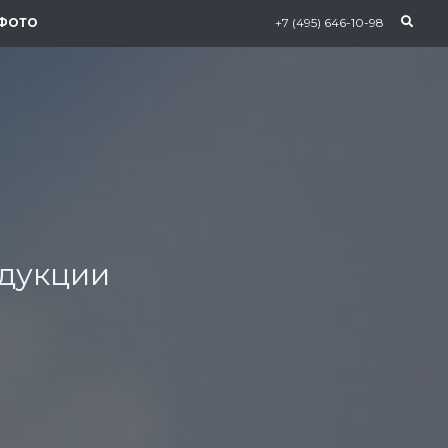
ФОТО
+7 (495) 646-10-98
одукции